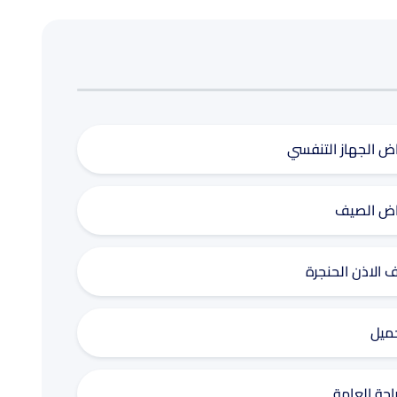
اض الجهاز التنفسي
اض الصيف
ف الاذن الحنجرة
جميل
احة العامة