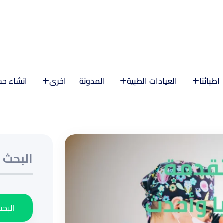
اطبائنا
العيادات الطبية
المدونة
اخرى
انشاء ح
البحث
البحث