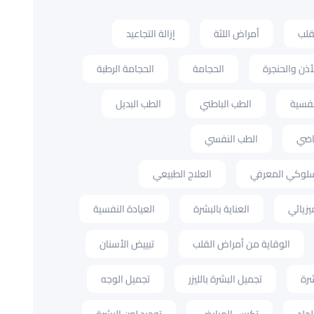
قلب
أمراض اللثة
إزالة التجاعيد
أذن والحنجرة
الحجامة
الحجامة الرطبة
نفسية
الطب الباطني
الطب البديل
ياضي
الطب النفسي
لسلوكي المعرفي
العلاج الطبيعي
يزيائي
العناية بالبشرة
العيادة النفسية
الوقاية من أمراض القلب
تبييض الأسنان
شرة
تجميل البشرة بالليزر
تجميل الوجه