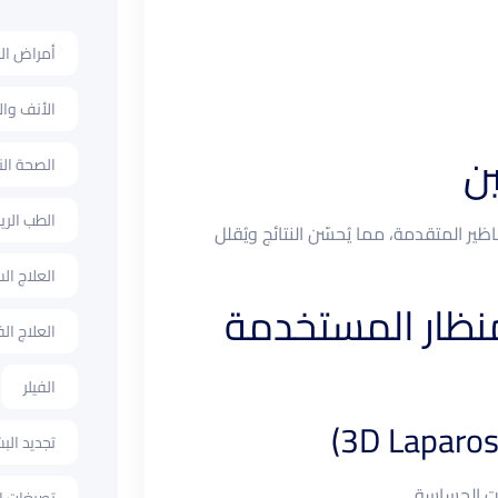
أمراض ال
الأنف وال
الصحة ال
الطب الر
ظير المتقدمة، مما يُحسّن النتائج ويُقلل
العلاج ا
منظار المستخدمة
العلاج الف
الفيلر
تجديد الب
ت الحساسة.