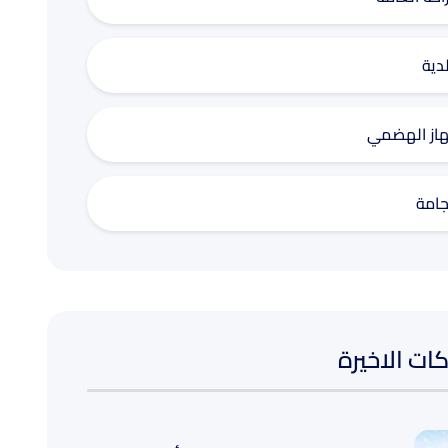
دية
هاز الهضمي
جامة
ات الاخيرة