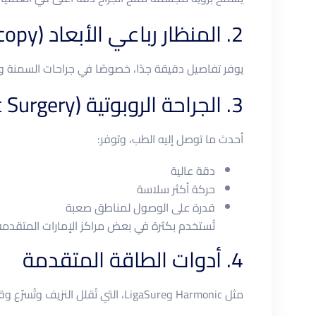
2. المنظار رباعي الأبعاد (4K Laparoscopy)
يوفر تفاصيل دقيقة جدًا، خصوصًا في جراحات السمنة و
3. الجراحة الروبوتية (Robotic Surgery)
أحدث ما توصل إليه الطب، وتوفر:
دقة عالية
حركة أكثر سلاسة
قدرة على الوصول لمناطق صعبة
تُستخدم بكثرة في بعض مراكز الإمارات المتقدمة
4. أدوات الطاقة المتقدمة
مثل Harmonic وLigaSure، التي تُقلل النزيف وتُسرّع وقت الجراحة.