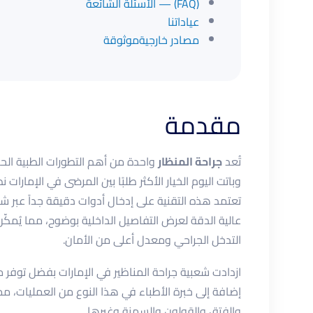
(FAQ) — الأسئلة الشائعة
عياداتنا
مصادر خارجيةموثوقة
مقدمة
تُعد
جراحة المنظار
واحدة من أهم التطورات الطبية الحدي
وباتت اليوم الخيار الأكثر طلبًا بين المرضى في الإمارات 
تعتمد هذه التقنية على إدخال أدوات دقيقة جداً عبر 
عالية الدقة لعرض التفاصيل الداخلية بوضوح، مما يُمكّن 
التدخل الجراحي ومعدل أعلى من الأمان.
ازدادت شعبية جراحة المناظير في الإمارات بفضل توفر م
إضافة إلى خبرة الأطباء في هذا النوع من العمليات، مما 
والفتق والقولون والسمنة وغيرها.