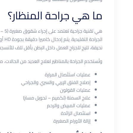
ما هي جراحة المنظار؟
نحيفة، تتيح للجراح العمل داخل البطن بأقل تلف للأنسجة
وتُستخدم الجراحة بالمناظير لعلاج العديد من الحالات، من
عمليات استئصال المرارة
إصلاح الفتق الإربي والسري والجراحي
عمليات القولون
علاج السمنة (تكميم – تحويل مسار)
عمليات المبيض والرحم
استئصال الزائدة
إزالة الأورام الصغيرة