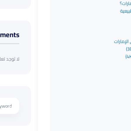
مارات؟
mments
الإمارات
لا توجد تع