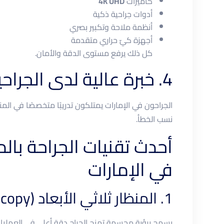
كاميرات
4K UHD
أدوات جراحية ذكية
أنظمة ملاحة وتكبير بصري
أجهزة كيّ حراري متقدمة
كل ذلك يرفع مستوى الدقة والأمان.
4. خبرة عالية لدى الجراحين
الجراحون في الإمارات يمتلكون تدريبًا متخصصًا في المنا
نسب الخطأ.
أحدث تقنيات الجراحة بال
في الإمارات
1. المنظار ثلاثي الأبعاد (3D Laparoscopy)
يسمح برؤية مجسمة تمنح الجراح دقة أعلى في العمليا