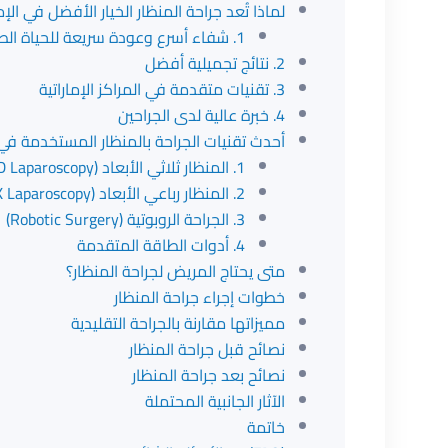
لماذا تُعد جراحة المنظار الخيار الأفضل في الإ
1. شفاء أسرع وعودة سريعة للحياة الطبيعية
2. نتائج تجميلية أفضل
3. تقنيات متقدمة في المراكز الإماراتية
4. خبرة عالية لدى الجراحين
أحدث تقنيات الجراحة بالمنظار المستخدمة في 
1. المنظار ثلاثي الأبعاد (3D Laparoscopy)
2. المنظار رباعي الأبعاد (4K Laparoscopy)
3. الجراحة الروبوتية (Robotic Surgery)
4. أدوات الطاقة المتقدمة
متى يحتاج المريض لجراحة المنظار؟
خطوات إجراء جراحة المنظار
مميزاتها مقارنة بالجراحة التقليدية
نصائح قبل جراحة المنظار
نصائح بعد جراحة المنظار
الآثار الجانبية المحتملة
خاتمة