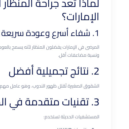
لماذا تُعد جراحة المنظار 
الإمارات؟
1. شفاء أسرع وعودة سريعة للحياة الطبيعية
المرضى في الإمارات يفضلون المنظار لأنه يسمح بالعودة
ونسبة مضاعفات أقل.
2. نتائج تجميلية أفضل
الشقوق الصغيرة تُقلل ظهور الندوب، وهو عامل مهم 
3. تقنيات متقدمة في المراكز الإماراتية
المستشفيات الحديثة تستخدم: