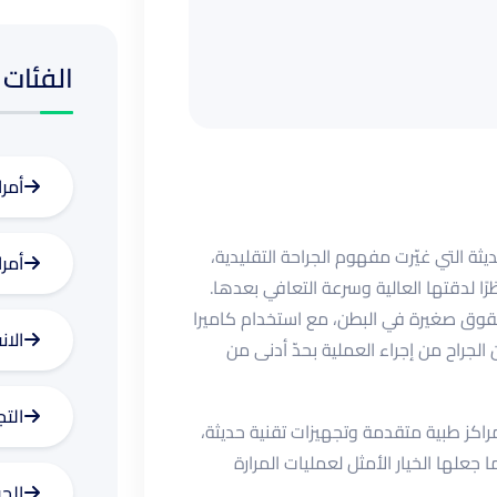
الفئات
أمر
ثة التي غيّرت مفهوم الجراحة التقليدية،
أمر
نظرًا لدقتها العالية وسرعة التعافي بعدها.
شقوق صغيرة في البطن، مع استخدام كاميرا
الان
الجراح من إجراء العملية بحدّ أدنى من
الت
راكز طبية متقدمة وتجهيزات تقنية حديثة،
جعلها الخيار الأمثل لعمليات المرارة
الجر